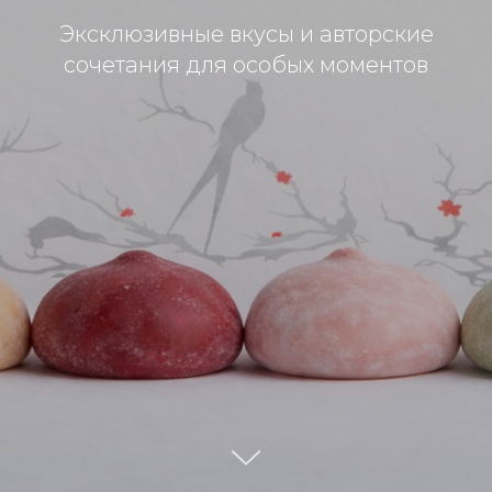
Эксклюзивные вкусы и авторские
сочетания для особых моментов