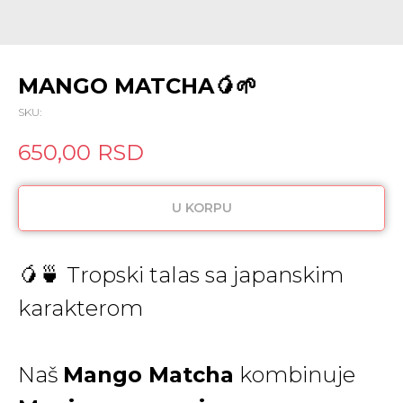
MANGO MATCHA🥭🌱
SKU:
650,00
RSD
U KORPU
🥭🍵 Tropski talas sa japanskim
karakterom
Naš
Mango Matcha
kombinuje