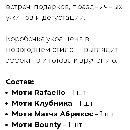
встреч, подарков, праздничных
ужинов и дегустаций.
Коробочка украшена в
новогоднем стиле — выглядит
эффектно и готова к вручению.
Состав:
Моти Rafaello
– 1 шт
Моти Клубника
– 1 шт
Моти Матча Абрикос
– 1 шт
Моти Bounty
– 1 шт