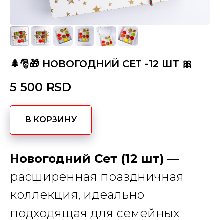
🌲🎅🎁 НОВОГОДНИЙ СЕТ -12 ШТ 🎀
5 500
RSD
В КОРЗИНУ
Новогодний Сет (12 шт)
—
расширенная праздничная
коллекция, идеально
подходящая для семейных