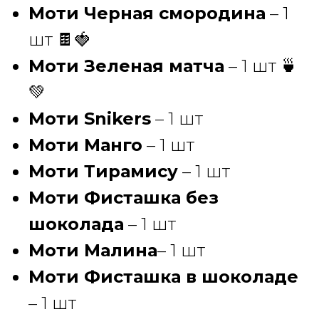
Моти Черная смородина
– 1
шт 🍫🍓
Моти Зеленая матча
– 1 шт 🍵
💚
Моти Snikers
– 1 шт
Моти Манго
– 1 шт
Моти Тирамису
– 1 шт
Моти Фисташка без
шоколада
– 1 шт
Моти Малина
– 1 шт
Моти Фисташка в шоколаде
– 1 шт