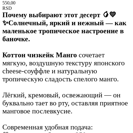
550,00
RSD
Почему выбирают этот десерт 🥭💛
✨Солнечный, яркий и нежный — как
маленькое тропическое настроение в
баночке.
Коттон чизкейк Манго
сочетает
мягкую, воздушную текстуру японского
cheese-соуффле и натуральную
тропическую сладость спелого манго.
Лёгкий, кремовый, освежающий — он
буквально тает во рту, оставляя приятное
манговое послевкусие.
Современная удобная подача: