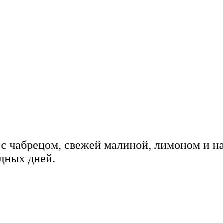
 с чабрецом, свежей малиной, лимоном и 
одных дней.