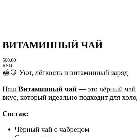
ВИТАМИННЫЙ ЧАЙ
500,00
RSD
🍯🍋 Уют, лёгкость и витаминный заряд
Наш
Витаминный чай
— это чёрный чай
вкус, который идеально подходит для хол
Состав:
Чёрный чай с чабрецом