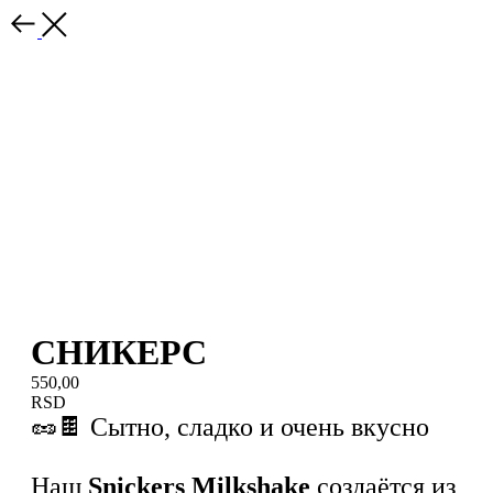
СНИКЕРС
550,00
RSD
🥜🍫 Сытно, сладко и очень вкусно
Наш
Snickers Milkshake
создаётся из