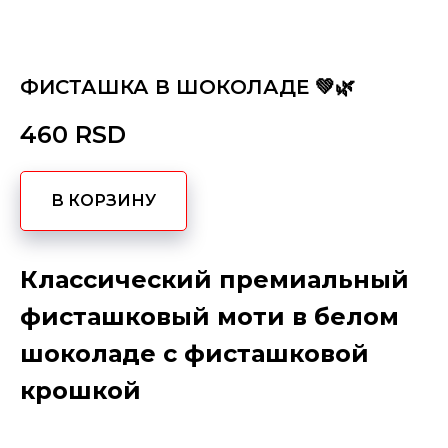
ФИСТАШКА В ШОКОЛАДЕ 💚🌿
460
RSD
В КОРЗИНУ
Классический премиальный
фисташковый моти в белом
шоколаде с фисташковой
крошкой