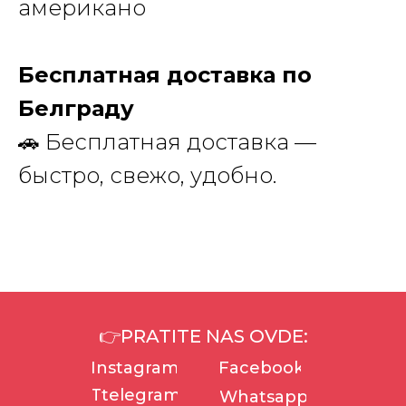
американо
Бесплатная доставка по
Белграду
🚗 Бесплатная доставка —
быстро, свежо, удобно.
👉PRATITE NAS OVDE:
Instagram
Facebook
Ttelegram
Whatsapp