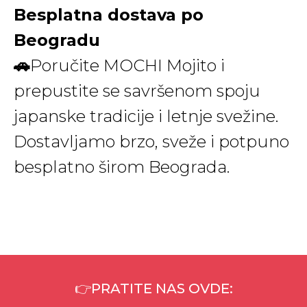
Besplatna dostava po
Beogradu
🚗
Poručite MOCHI Mojito i
prepustite se savršenom spoju
japanske tradicije i letnje svežine.
Dostavljamo brzo, sveže i potpuno
besplatno širom Beograda.
👉PRATITE NAS OVDE: